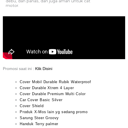
debu, dan panas, dan juga aman untuk cat
motor.
Promosi saat ini :
Klik Disini
Cover Mobil Durable Rubik Waterproof
Cover Durable Xtrem 4 Layer
Cover Durable Premium Multi Color
Car Cover Basic Silver
Cover Shield
Produk X-Mos lain yg sedang promo
Sarung Steer Groovy
Handuk Terry palmer