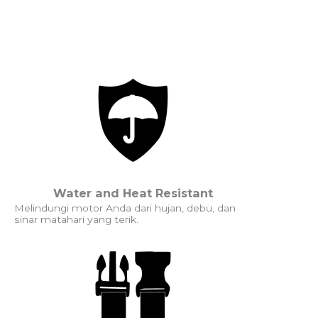
Water and Heat Resistant
Melindungi motor Anda dari hujan, debu, dan
sinar matahari yang terik.