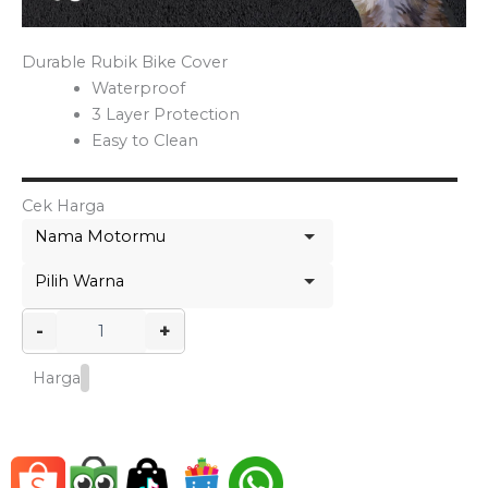
Durable Rubik Bike Cover
Waterproof
3 Layer Protection
Easy to Clean
Cek Harga
-
+
Harga