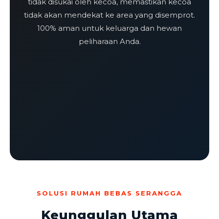
tidak disukai oleh kecoa, memastikan kecoa
tidak akan mendekat ke area yang disemprot.
100% aman untuk keluarga dan hewan
peliharaan Anda.
SOLUSI RUMAH BEBAS SERANGGA
Keunggulan Utama