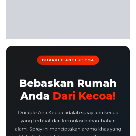
Additional information
Reviews (0)
Cek Ongkir
DURABLE ANTI KECOA
Bebaskan Rumah
Anda
Dari Kecoa!
Durable Anti Kecoa adalah spray anti kecoa
yang terbuat dari formulasi bahan-bahan
alami. Spray ini menciptakan aroma khas yang