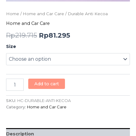
Home
/
Home and Car Care
/ Durable Anti Kecoa
Home and Car Care
Rp
219.715
Rp
81.295
Size
Add to cart
SKU:
HC-DURABLE-ANTI-KECOA
Category:
Home and Car Care
Description