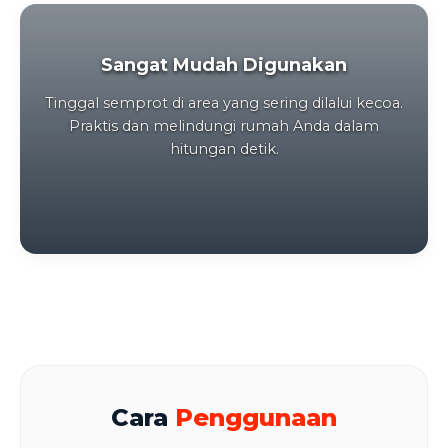
Sangat Mudah Digunakan
Tinggal semprot di area yang sering dilalui kecoa.
Praktis dan melindungi rumah Anda dalam
hitungan detik.
Cara
Penggunaan